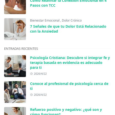
Cómo Reavivar la Conexión Emocional en 4
Pasos con TCC
Bienestar Emocional
,
Dolor Crónico
7 Señales de que tu Dolor Está Relacionado
con la Ansiedad
ENTRADAS RECIENTES
Psicología Cristiana: Descubre si integrar fe y
terapia basada en evidencia es adecuado
para ti
2026/4/22
Conoce al profesional de psicología cerca de
ti
2026/4/22
Refuerzo positivo y negativo: ¿qué son y
cómo funcionan?