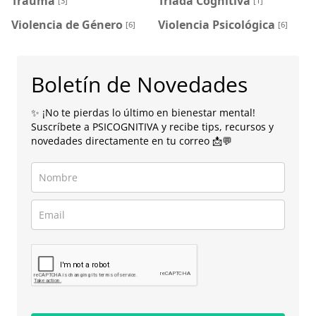
Trauma
Triada Cognitiva
[3]
[1]
Violencia de Género
Violencia Psicológica
[6]
[6]
Boletín de Novedades
✨ ¡No te pierdas lo último en bienestar mental!
Suscríbete a PSICOGNITIVA y recibe tips, recursos y
novedades directamente en tu correo 📩💬