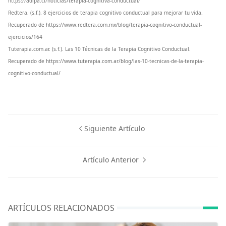
https://adipa.cl/noticias/terapia-cognitiva-conductual/
Redtera. (s.f.). 8 ejercicios de terapia cognitivo conductual para mejorar tu vida.
Recuperado de https://www.redtera.com.mx/blog/terapia-cognitivo-conductual-
ejercicios/164
Tuterapia.com.ar. (s.f.). Las 10 Técnicas de la Terapia Cognitivo Conductual.
Recuperado de https://www.tuterapia.com.ar/blog/las-10-tecnicas-de-la-terapia-
cognitivo-conductual/
Siguiente Artículo
Artículo Anterior
ARTÍCULOS RELACIONADOS